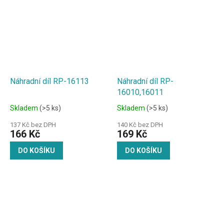
Náhradní díl RP-16113
Náhradní díl RP-
16010,16011
Skladem
(>5 ks)
Skladem
(>5 ks)
137 Kč bez DPH
140 Kč bez DPH
166 Kč
169 Kč
DO KOŠÍKU
DO KOŠÍKU