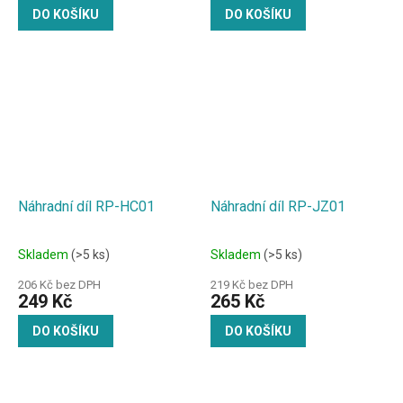
DO KOŠÍKU
DO KOŠÍKU
Náhradní díl RP-HC01
Náhradní díl RP-JZ01
Skladem
(>5 ks)
Skladem
(>5 ks)
206 Kč bez DPH
219 Kč bez DPH
249 Kč
265 Kč
DO KOŠÍKU
DO KOŠÍKU