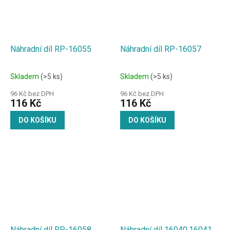
Náhradní díl RP-16055
Náhradní díl RP-16057
Skladem
(>5 ks)
Skladem
(>5 ks)
96 Kč bez DPH
96 Kč bez DPH
116 Kč
116 Kč
DO KOŠÍKU
DO KOŠÍKU
Náhradní díl RP-16058
Náhradní díl 16040,16041