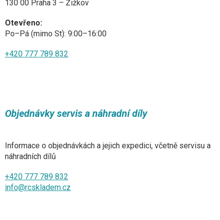
130 00 Praha 3 – Žižkov
Otevřeno:
Po–Pá (mimo St): 9:00–16:00
+420 777 789 832
Objednávky servis a náhradní díly
Informace o objednávkách a jejich expedici, včetně servisu a
náhradních dílů
+420 777 789 832
info@rcskladem.cz