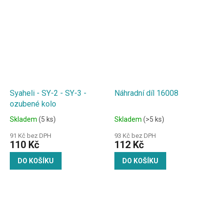
Syaheli - SY-2 - SY-3 -
Náhradní díl 16008
ozubené kolo
Skladem
(5 ks)
Skladem
(>5 ks)
91 Kč bez DPH
93 Kč bez DPH
110 Kč
112 Kč
DO KOŠÍKU
DO KOŠÍKU