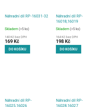
Náhradní díl RP-16031-32
Náhradní díl RP-
16018,16019
Skladem
(>5 ks)
Skladem
(>5 ks)
140 Kč bez DPH
164 Kč bez DPH
169 Kč
198 Kč
DO KOŠÍKU
DO KOŠÍKU
Náhradní díl RP-
Náhradní díl RP-
16025,16026
16028,16027