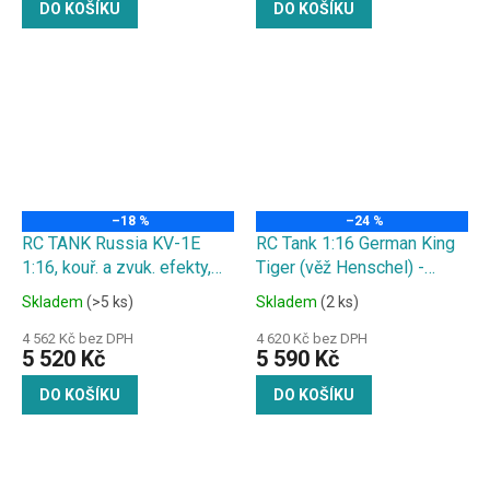
DO KOŠÍKU
DO KOŠÍKU
–18 %
–24 %
RC TANK Russia KV-1E
RC Tank 1:16 German King
1:16, kouř. a zvuk. efekty,
Tiger (věž Henschel) -
ocelové převody, střílí
ocelová převodovka, zvuk.
Skladem
(>5 ks)
Skladem
(2 ks)
kuličky
a kouř. efekty, střílí kuličky
4 562 Kč bez DPH
4 620 Kč bez DPH
5 520 Kč
5 590 Kč
DO KOŠÍKU
DO KOŠÍKU