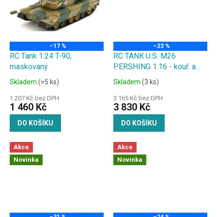
–17 %
–23 %
RC Tank 1:24 T-90,
RC TANK U.S. M26
maskovaný
PERSHING 1:16 - kouř. a
zvuk. efekty, střílí kuličky
Skladem
(>5 ks)
Skladem
(3 ks)
1 207 Kč bez DPH
3 165 Kč bez DPH
1 460 Kč
3 830 Kč
DO KOŠÍKU
DO KOŠÍKU
Akce
Akce
Novinka
Novinka