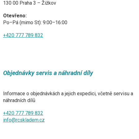
130 00 Praha 3 – Žižkov
Otevřeno:
Po–Pá (mimo St): 9:00–16:00
+420 777 789 832
Objednávky servis a náhradní díly
Informace o objednávkách a jejich expedici, včetně servisu a
náhradních dílů
+420 777 789 832
info@rcskladem.cz