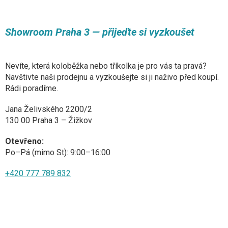
u
Showroom Praha 3 — přijeďte si vyzkoušet
Nevíte, která koloběžka nebo tříkolka je pro vás ta pravá?
Navštivte naši prodejnu a vyzkoušejte si ji naživo před koupí.
Rádi poradíme.
Jana Želivského 2200/2
130 00 Praha 3 – Žižkov
Otevřeno:
Po–Pá (mimo St): 9:00–16:00
+420 777 789 832