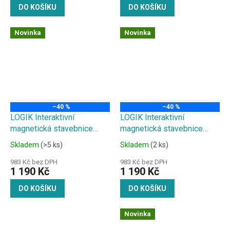
DO KOŠÍKU
DO KOŠÍKU
Novinka
Novinka
–40 %
–40 %
LOGIK Interaktivní
LOGIK Interaktivní
magnetická stavebnice
magnetická stavebnice
137ks
148ks
Skladem
(>5 ks)
Skladem
(2 ks)
983 Kč bez DPH
983 Kč bez DPH
1 190 Kč
1 190 Kč
DO KOŠÍKU
DO KOŠÍKU
Novinka