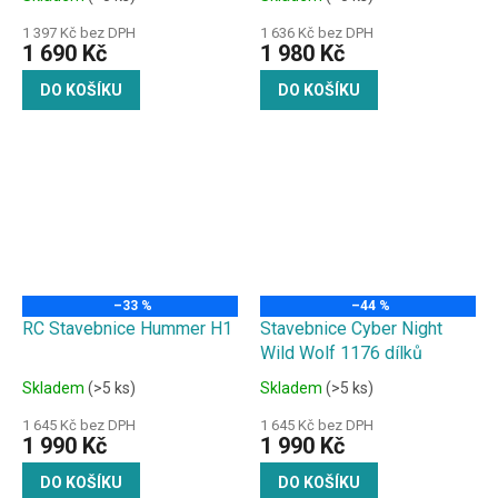
1 397 Kč bez DPH
1 636 Kč bez DPH
1 690 Kč
1 980 Kč
DO KOŠÍKU
DO KOŠÍKU
–33 %
–44 %
RC Stavebnice Hummer H1
Stavebnice Cyber Night
Wild Wolf 1176 dílků
Skladem
(>5 ks)
Skladem
(>5 ks)
1 645 Kč bez DPH
1 645 Kč bez DPH
1 990 Kč
1 990 Kč
DO KOŠÍKU
DO KOŠÍKU