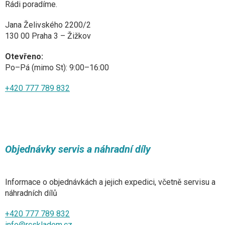
Rádi poradíme.
Jana Želivského 2200/2
130 00 Praha 3 – Žižkov
Otevřeno:
Po–Pá (mimo St): 9:00–16:00
+420 777 789 832
Objednávky servis a náhradní díly
Informace o objednávkách a jejich expedici, včetně servisu a
náhradních dílů
+420 777 789 832
info@rcskladem.cz