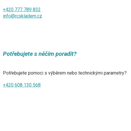
+420 777 789 832
info@rcskladem.cz
Potřebujete s něčím poradit?
Potřebujete pomoci s výběrem nebo technickými parametry?
+420 608 130 568