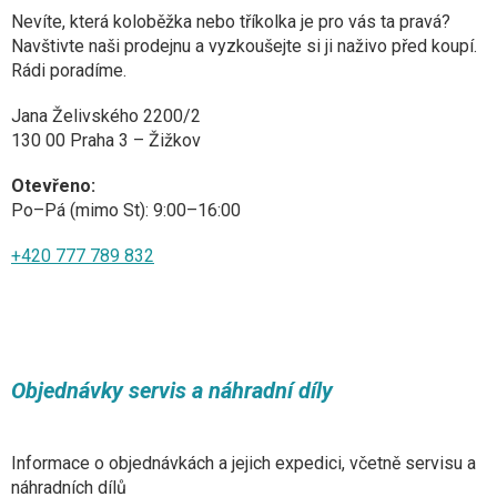
Nevíte, která koloběžka nebo tříkolka je pro vás ta pravá?
Navštivte naši prodejnu a vyzkoušejte si ji naživo před koupí.
Rádi poradíme.
Jana Želivského 2200/2
130 00 Praha 3 – Žižkov
Otevřeno:
Po–Pá (mimo St): 9:00–16:00
+420 777 789 832
Objednávky servis a náhradní díly
Informace o objednávkách a jejich expedici, včetně servisu a
náhradních dílů