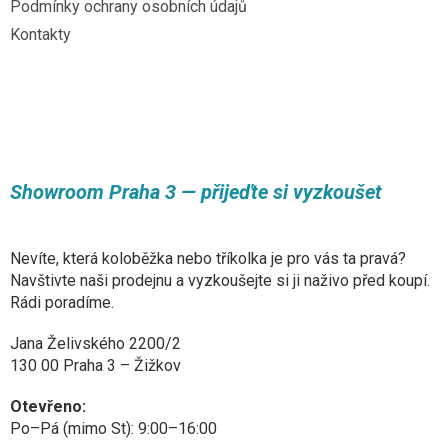
Podmínky ochrany osobních údajů
Kontakty
Showroom Praha 3 — přijeďte si vyzkoušet
Nevíte, která koloběžka nebo tříkolka je pro vás ta pravá?
Navštivte naši prodejnu a vyzkoušejte si ji naživo před koupí.
Rádi poradíme.
Jana Želivského 2200/2
130 00 Praha 3 – Žižkov
Otevřeno:
Po–Pá (mimo St): 9:00–16:00