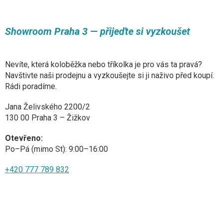
u
Showroom Praha 3 — přijeďte si vyzkoušet
Nevíte, která koloběžka nebo tříkolka je pro vás ta pravá?
Navštivte naši prodejnu a vyzkoušejte si ji naživo před koupí.
Rádi poradíme.
Jana Želivského 2200/2
130 00 Praha 3 – Žižkov
Otevřeno:
Po–Pá (mimo St): 9:00–16:00
+420 777 789 832