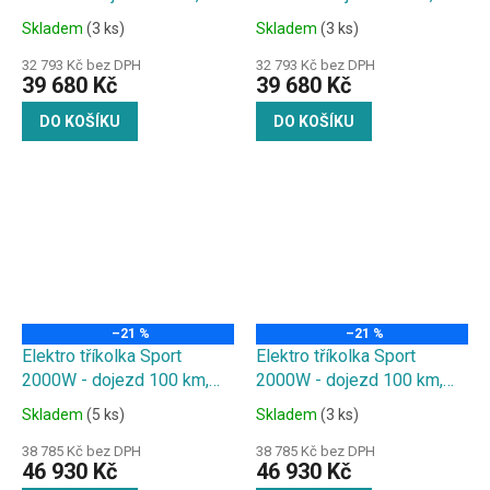
20Ah baterie, zelená
20Ah baterie, žlutá
Skladem
(3 ks)
Skladem
(3 ks)
32 793 Kč bez DPH
32 793 Kč bez DPH
39 680 Kč
39 680 Kč
DO KOŠÍKU
DO KOŠÍKU
–21 %
–21 %
Elektro tříkolka Sport
Elektro tříkolka Sport
2000W - dojezd 100 km,
2000W - dojezd 100 km,
2x20Ah baterie, bílá
2x20Ah baterie, černá
Skladem
(5 ks)
Skladem
(3 ks)
38 785 Kč bez DPH
38 785 Kč bez DPH
46 930 Kč
46 930 Kč