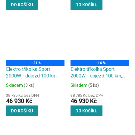
DO KOŠÍKU
DO KOŠÍKU
–21 %
–14 %
Elektro tříkolka Sport
Elektro tříkolka Sport
2000W - dojezd 100 km,
2000W - dojezd 100 km,
2x20Ah baterie, červená
2x20Ah baterie, grafity
Skladem
(3 ks)
Skladem
(5 ks)
38 785 Kč bez DPH
38 785 Kč bez DPH
46 930 Kč
46 930 Kč
DO KOŠÍKU
DO KOŠÍKU