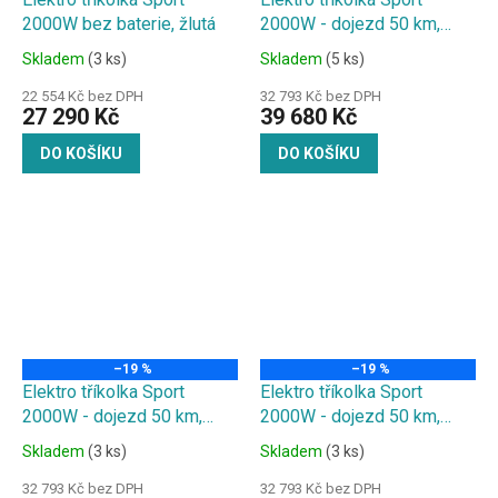
2000W bez baterie, žlutá
2000W - dojezd 50 km,
20Ah baterie, bílá
Skladem
(3 ks)
Skladem
(5 ks)
22 554 Kč bez DPH
32 793 Kč bez DPH
27 290 Kč
39 680 Kč
DO KOŠÍKU
DO KOŠÍKU
–19 %
–19 %
Elektro tříkolka Sport
Elektro tříkolka Sport
2000W - dojezd 50 km,
2000W - dojezd 50 km,
20Ah baterie, černá
20Ah baterie, červená
Skladem
(3 ks)
Skladem
(3 ks)
32 793 Kč bez DPH
32 793 Kč bez DPH