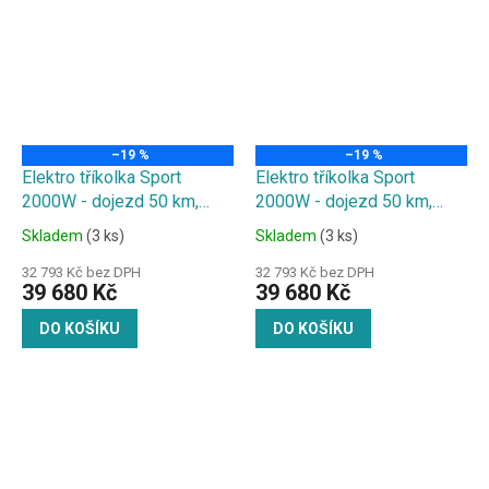
–19 %
–19 %
Elektro tříkolka Sport
Elektro tříkolka Sport
2000W - dojezd 50 km,
2000W - dojezd 50 km,
20Ah baterie, modra
20Ah baterie, more
Skladem
(3 ks)
Skladem
(3 ks)
32 793 Kč bez DPH
32 793 Kč bez DPH
39 680 Kč
39 680 Kč
DO KOŠÍKU
DO KOŠÍKU