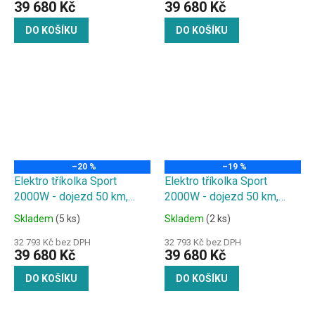
39 680 Kč
39 680 Kč
DO KOŠÍKU
DO KOŠÍKU
–20 %
–19 %
Elektro tříkolka Sport
Elektro tříkolka Sport
2000W - dojezd 50 km,
2000W - dojezd 50 km,
20Ah baterie, grafity
20Ah baterie, maskáč
Skladem
(5 ks)
Skladem
(2 ks)
32 793 Kč bez DPH
32 793 Kč bez DPH
39 680 Kč
39 680 Kč
DO KOŠÍKU
DO KOŠÍKU