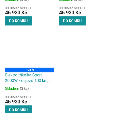
38 785 Kč bez DPH
38 785 Kč bez DPH
46 930 Kč
46 930 Kč
DO KOŠÍKU
DO KOŠÍKU
–21 %
Elektro tříkolka Sport
2000W - dojezd 100 km,
2x20Ah baterie, žlutá
Skladem
(3 ks)
38 785 Kč bez DPH
46 930 Kč
DO KOŠÍKU