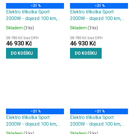
–21 %
–21 %
Elektro tříkolka Sport
Elektro tříkolka Sport
2000W - dojezd 100 km,
2000W - dojezd 100 km,
2x20Ah baterie, more
2x20Ah baterie, vínová
Skladem
(3 ks)
Skladem
(3 ks)
38 785 Kč bez DPH
38 785 Kč bez DPH
46 930 Kč
46 930 Kč
DO KOŠÍKU
DO KOŠÍKU
–21 %
–21 %
Elektro tříkolka Sport
Elektro tříkolka Sport
2000W - dojezd 100 km,
2000W - dojezd 100 km,
2x20Ah baterie, vlajka
2x20Ah baterie, zelená
Skladem
(3 ks)
Skladem
(3 ks)