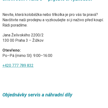
Nevíte, která koloběžka nebo tříkolka je pro vás ta pravá?
Navštivte naši prodejnu a vyzkoušejte si ji naživo před koupí.
Rádi poradíme.
Jana Želivského 2200/2
130 00 Praha 3 – Žižkov
Otevřeno:
Po–Pá (mimo St): 9:00–16:00
+420 777 789 832
Objednávky servis a náhradní díly