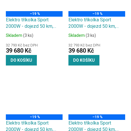
–19 %
–19 %
Elektro tříkolka Sport
Elektro tříkolka Sport
2000W - dojezd 50 km,
2000W - dojezd 50 km,
20Ah baterie, vínová
20Ah baterie, vlajka
Skladem
(3 ks)
Skladem
(3 ks)
32 793 Kč bez DPH
32 793 Kč bez DPH
39 680 Kč
39 680 Kč
DO KOŠÍKU
DO KOŠÍKU
–19 %
–19 %
Elektro tříkolka Sport
Elektro tříkolka Sport
2000W - dojezd 50 km,
2000W - dojezd 50 km,