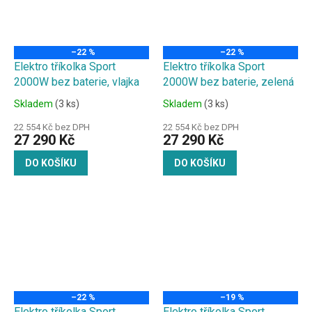
–22 %
–22 %
Elektro tříkolka Sport
Elektro tříkolka Sport
2000W bez baterie, vlajka
2000W bez baterie, zelená
Skladem
(3 ks)
Skladem
(3 ks)
22 554 Kč bez DPH
22 554 Kč bez DPH
27 290 Kč
27 290 Kč
DO KOŠÍKU
DO KOŠÍKU
–22 %
–19 %
Elektro tříkolka Sport
Elektro tříkolka Sport