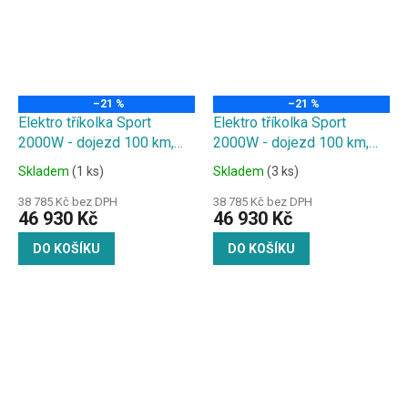
–21 %
–21 %
Elektro tříkolka Sport
Elektro tříkolka Sport
2000W - dojezd 100 km,
2000W - dojezd 100 km,
2x20Ah baterie, maskáč
2x20Ah baterie, modra
Skladem
(1 ks)
Skladem
(3 ks)
38 785 Kč bez DPH
38 785 Kč bez DPH
46 930 Kč
46 930 Kč
DO KOŠÍKU
DO KOŠÍKU