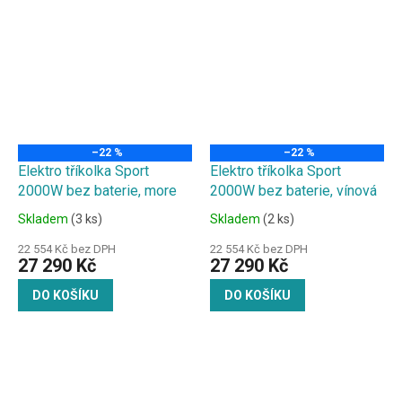
–22 %
–22 %
Elektro tříkolka Sport
Elektro tříkolka Sport
2000W bez baterie, more
2000W bez baterie, vínová
Skladem
(3 ks)
Skladem
(2 ks)
22 554 Kč bez DPH
22 554 Kč bez DPH
27 290 Kč
27 290 Kč
DO KOŠÍKU
DO KOŠÍKU