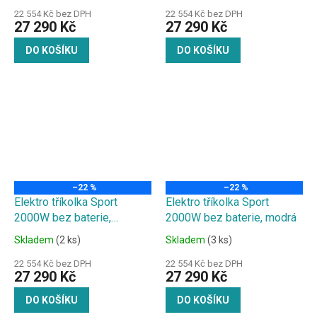
22 554 Kč bez DPH
22 554 Kč bez DPH
27 290 Kč
27 290 Kč
DO KOŠÍKU
DO KOŠÍKU
–22 %
–22 %
Elektro tříkolka Sport
Elektro tříkolka Sport
2000W bez baterie,
2000W bez baterie, modrá
maskáč
Skladem
(2 ks)
Skladem
(3 ks)
22 554 Kč bez DPH
22 554 Kč bez DPH
27 290 Kč
27 290 Kč
DO KOŠÍKU
DO KOŠÍKU