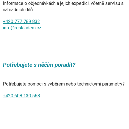
Informace o objednávkách a jejich expedici, včetně servisu a
náhradních dílů
+420 777 789 832
info@rcskladem.cz
Potřebujete s něčím poradit?
Potřebujete pomoci s výběrem nebo technickými parametry?
+420 608 130 568