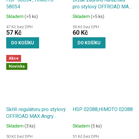
58054
pro stylový OFFROAD MAX
Angry Beast 1:18
Skladem
(>5 ks)
Skladem
(>5 ks)
47 Kč bez DPH
50 Kč bez DPH
57 Kč
60 Kč
DO KOŠÍKU
DO KOŠÍKU
Akce
Novinka
Skříň regulátoru pro stylový
HSP 02088,HIMOTO 02088
OFFROAD MAX Angry
Beast 1:18
Skladem
(3 ks)
Skladem
(5 ks)
50 Kč bez DPH
51 Kč bez DPH