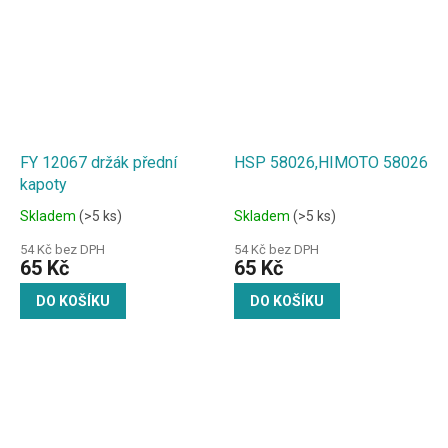
FY 12067 držák přední
HSP 58026,HIMOTO 58026
kapoty
Skladem
(>5 ks)
Skladem
(>5 ks)
54 Kč bez DPH
54 Kč bez DPH
65 Kč
65 Kč
DO KOŠÍKU
DO KOŠÍKU