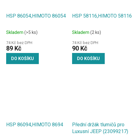
HSP 86054,HIMOTO 86054
HSP 58116,HIMOTO 58116
Skladem
(>5 ks)
Skladem
(2 ks)
74 Kč bez DPH
74 Kč bez DPH
89 Kč
90 Kč
DO KOŠÍKU
DO KOŠÍKU
HSP 86094,HIMOTO 8694
Přední držák tlumičů pro
Luxusní JEEP (23099217)