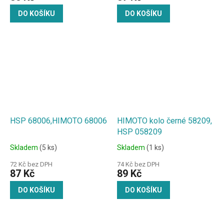
DO KOŠÍKU
DO KOŠÍKU
HSP 68006,HIMOTO 68006
HIMOTO kolo černé 58209,
HSP 058209
Skladem
(5 ks)
Skladem
(1 ks)
72 Kč bez DPH
74 Kč bez DPH
87 Kč
89 Kč
DO KOŠÍKU
DO KOŠÍKU