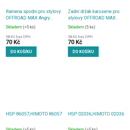
Ramena spodní pro stylový
Zadní držák karoserie pro
OFFROAD MAX Angry
stylový OFFROAD MAX
Beast 1:18
Angry Beast 1:18
Skladem
(>5 ks)
Skladem
(5 ks)
58 Kč bez DPH
58 Kč bez DPH
70 Kč
70 Kč
DO KOŠÍKU
DO KOŠÍKU
HSP 86057,HIMOTO 86057
HSP 02036,HIMOTO 02036
Skladem
(>5 ks)
Skladem
(>5 ks)