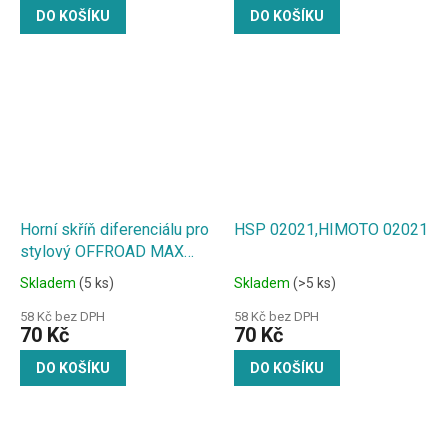
DO KOŠÍKU
DO KOŠÍKU
Horní skříň diferenciálu pro
HSP 02021,HIMOTO 02021
stylový OFFROAD MAX
Angry Beast 1:18
Skladem
(5 ks)
Skladem
(>5 ks)
58 Kč bez DPH
58 Kč bez DPH
70 Kč
70 Kč
DO KOŠÍKU
DO KOŠÍKU