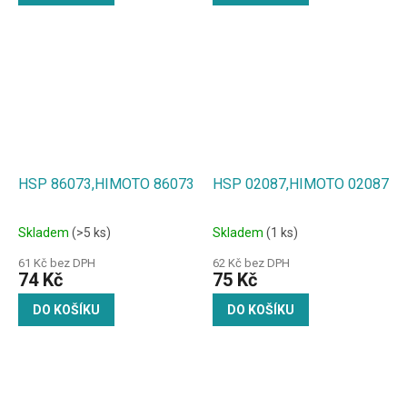
HSP 86073,HIMOTO 86073
HSP 02087,HIMOTO 02087
Skladem
(>5 ks)
Skladem
(1 ks)
61 Kč bez DPH
62 Kč bez DPH
74 Kč
75 Kč
DO KOŠÍKU
DO KOŠÍKU