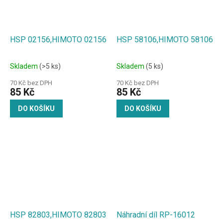
HSP 02156,HIMOTO 02156
HSP 58106,HIMOTO 58106
Skladem
(>5 ks)
Skladem
(5 ks)
70 Kč bez DPH
70 Kč bez DPH
85 Kč
85 Kč
DO KOŠÍKU
DO KOŠÍKU
HSP 82803,HIMOTO 82803
Náhradní díl RP-16012