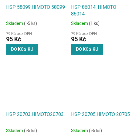
HSP 58099,HIMOTO 58099
HSP 86014, HIMOTO
86014
Skladem
(>5 ks)
Skladem
(1 ks)
79 Kč bez DPH
79 Kč bez DPH
95 Kč
95 Kč
DO KOŠÍKU
DO KOŠÍKU
HSP 20703,HIMOTO20703
HSP 20705,HIMOTO 20705
Skladem
(>5 ks)
Skladem
(>5 ks)