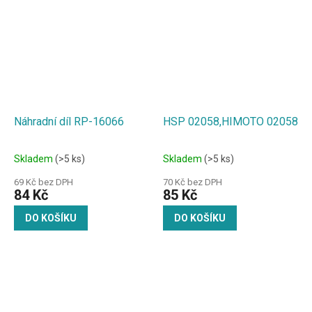
Náhradní díl RP-16066
HSP 02058,HIMOTO 02058
Skladem
(>5 ks)
Skladem
(>5 ks)
69 Kč bez DPH
70 Kč bez DPH
84 Kč
85 Kč
DO KOŠÍKU
DO KOŠÍKU