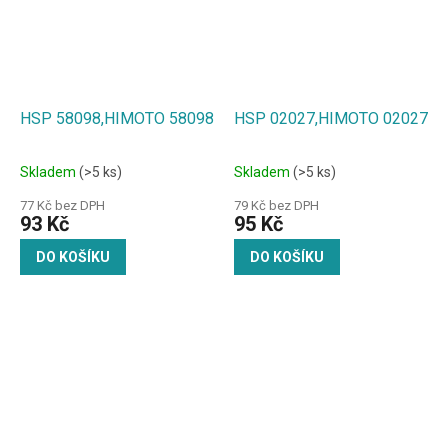
HSP 58098,HIMOTO 58098
HSP 02027,HIMOTO 02027
Skladem
(>5 ks)
Skladem
(>5 ks)
77 Kč bez DPH
79 Kč bez DPH
93 Kč
95 Kč
DO KOŠÍKU
DO KOŠÍKU