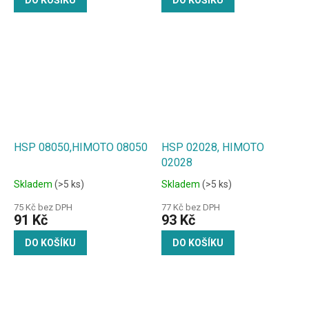
HSP 08050,HIMOTO 08050
HSP 02028, HIMOTO
02028
Skladem
(>5 ks)
Skladem
(>5 ks)
75 Kč bez DPH
77 Kč bez DPH
91 Kč
93 Kč
DO KOŠÍKU
DO KOŠÍKU