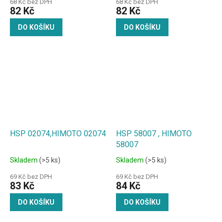
68 Kč bez DPH
68 Kč bez DPH
82 Kč
82 Kč
DO KOŠÍKU
DO KOŠÍKU
HSP 02074,HIMOTO 02074
HSP 58007 , HIMOTO
58007
Skladem
(>5 ks)
Skladem
(>5 ks)
69 Kč bez DPH
69 Kč bez DPH
83 Kč
84 Kč
DO KOŠÍKU
DO KOŠÍKU