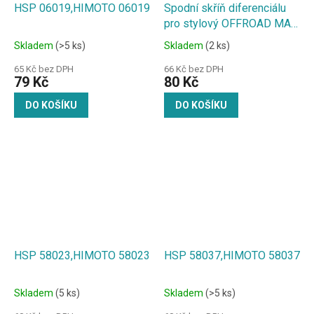
HSP 06019,HIMOTO 06019
Spodní skříň diferenciálu
pro stylový OFFROAD MAX
Angry Beast 1:18
Skladem
(>5 ks)
Skladem
(2 ks)
65 Kč bez DPH
66 Kč bez DPH
79 Kč
80 Kč
DO KOŠÍKU
DO KOŠÍKU
HSP 58023,HIMOTO 58023
HSP 58037,HIMOTO 58037
Skladem
(5 ks)
Skladem
(>5 ks)