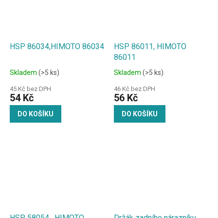
HSP 86034,HIMOTO 86034
HSP 86011, HIMOTO
86011
Skladem
(>5 ks)
Skladem
(>5 ks)
45 Kč bez DPH
46 Kč bez DPH
54 Kč
56 Kč
DO KOŠÍKU
DO KOŠÍKU
HSP 58054 , HIMOTO
Držák zadního nárazníku