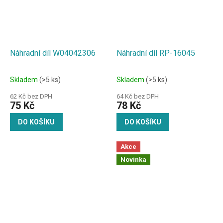
Náhradní díl W04042306
Náhradní díl RP-16045
Skladem
(>5 ks)
Skladem
(>5 ks)
62 Kč bez DPH
64 Kč bez DPH
75 Kč
78 Kč
DO KOŠÍKU
DO KOŠÍKU
Akce
Novinka