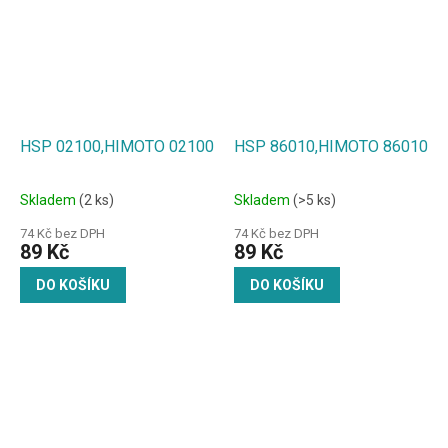
HSP 02100,HIMOTO 02100
HSP 86010,HIMOTO 86010
Skladem
(2 ks)
Skladem
(>5 ks)
74 Kč bez DPH
74 Kč bez DPH
89 Kč
89 Kč
DO KOŠÍKU
DO KOŠÍKU