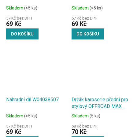
Skladem
(>5 ks)
Skladem
(>5 ks)
57 Kč bez DPH
57 Kč bez DPH
69 Kč
69 Kč
DO KOŠÍKU
DO KOŠÍKU
Náhradní díl W04038507
Držák karoserie přední pro
stylový OFFROAD MAX
Angry Beast 1:18
Skladem
(>5 ks)
Skladem
(5 ks)
57 Kč bez DPH
58 Kč bez DPH
69 Kč
70 Kč