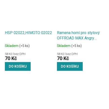
HSP 02022,HIMOTO 02022
Ramena horní pro stylový
OFFROAD MAX Angry
Beast 1:18
Skladem
(>5 ks)
Skladem
(>5 ks)
58 Kč bez DPH
58 Kč bez DPH
70 Kč
70 Kč
DO KOŠÍKU
DO KOŠÍKU