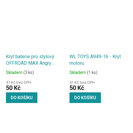
Kryt baterie pro stylový
WL TOYS A949-16 - Kryt
OFFROAD MAX Angry
motoru
Beast 1:18
Skladem
(3 ks)
Skladem
(1 ks)
41 Kč bez DPH
41 Kč bez DPH
50 Kč
50 Kč
DO KOŠÍKU
DO KOŠÍKU