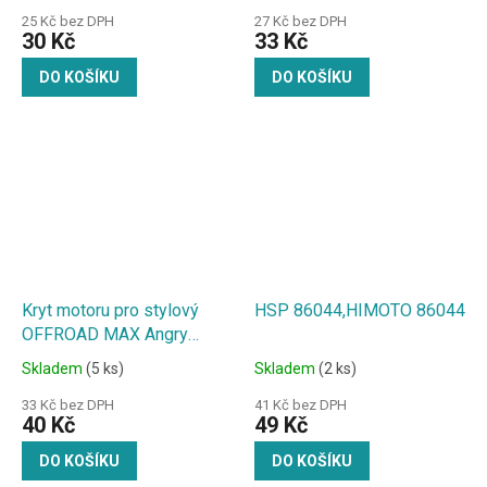
25 Kč bez DPH
27 Kč bez DPH
30 Kč
33 Kč
DO KOŠÍKU
DO KOŠÍKU
Kryt motoru pro stylový
HSP 86044,HIMOTO 86044
OFFROAD MAX Angry
Beast 1:18
Skladem
(5 ks)
Skladem
(2 ks)
33 Kč bez DPH
41 Kč bez DPH
40 Kč
49 Kč
DO KOŠÍKU
DO KOŠÍKU