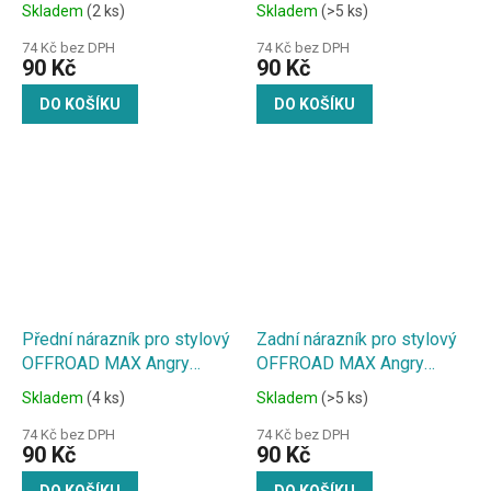
Skladem
(2 ks)
Skladem
(>5 ks)
74 Kč bez DPH
74 Kč bez DPH
90 Kč
90 Kč
DO KOŠÍKU
DO KOŠÍKU
Přední nárazník pro stylový
Zadní nárazník pro stylový
OFFROAD MAX Angry
OFFROAD MAX Angry
Beast 1:18
Beast 1:18
Skladem
(4 ks)
Skladem
(>5 ks)
74 Kč bez DPH
74 Kč bez DPH
90 Kč
90 Kč
DO KOŠÍKU
DO KOŠÍKU