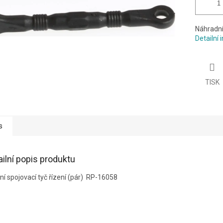
Náhradní
Detailní
TISK
s
ailní popis produktu
ní spojovací tyč řízení (pár) RP-16058