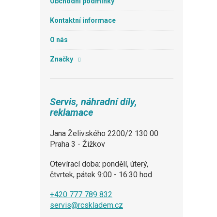
Obchodní podmínky
Kontaktní informace
O nás
Značky
Servis, náhradní díly,
reklamace
Jana Želivského 2200/2 130 00
Praha 3 - Žižkov
Otevírací doba: pondělí, úterý,
čtvrtek, pátek 9:00 - 16:30 hod
+420 777 789 832
servis@rcskladem.cz