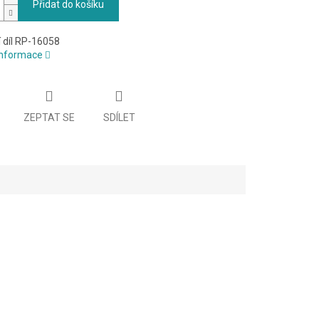
Přidat do košíku
 díl RP-16058
 informace
ZEPTAT SE
SDÍLET