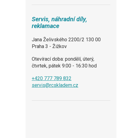
Servis, náhradní díly,
reklamace
Jana Želivského 2200/2 130 00
Praha 3 - Žižkov
Otevírací doba: pondělí, úterý,
čtvrtek, pátek 9:00 - 16:30 hod
+420 777 789 832
servis@rcskladem.cz