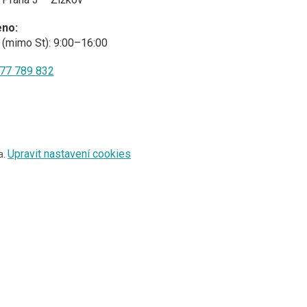
eno:
(mimo St): 9:00–16:00
77 789 832
Upravit nastavení cookies
a.