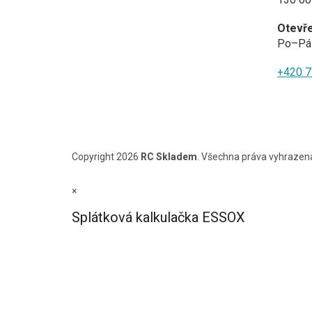
Otevř
Po–Pá 
+420 7
Copyright 2026
RC Skladem
. Všechna práva vyhrazen
×
Splátková kalkulačka ESSOX