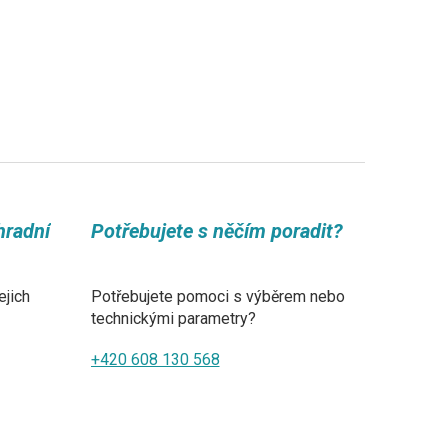
hradní
Potřebujete s něčím poradit?
ejich
Potřebujete pomoci s výběrem nebo
technickými parametry?
+420 608 130 568