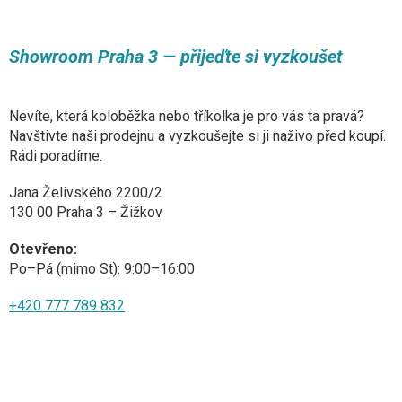
u
Showroom Praha 3 — přijeďte si vyzkoušet
Nevíte, která koloběžka nebo tříkolka je pro vás ta pravá?
Navštivte naši prodejnu a vyzkoušejte si ji naživo před koupí.
Rádi poradíme.
Jana Želivského 2200/2
130 00 Praha 3 – Žižkov
Otevřeno:
Po–Pá (mimo St): 9:00–16:00
+420 777 789 832