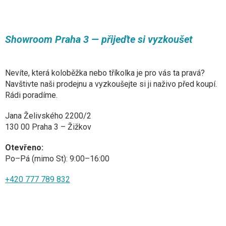
s
u
Showroom Praha 3 — přijeďte si vyzkoušet
Nevíte, která koloběžka nebo tříkolka je pro vás ta pravá?
Navštivte naši prodejnu a vyzkoušejte si ji naživo před koupí.
Rádi poradíme.
Jana Želivského 2200/2
130 00 Praha 3 – Žižkov
Otevřeno:
Po–Pá (mimo St): 9:00–16:00
+420 777 789 832