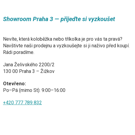
u
Showroom Praha 3 — přijeďte si vyzkoušet
Nevíte, která koloběžka nebo tříkolka je pro vás ta pravá?
Navštivte naši prodejnu a vyzkoušejte si ji naživo před koupí.
Rádi poradíme.
Jana Želivského 2200/2
130 00 Praha 3 – Žižkov
Otevřeno:
Po–Pá (mimo St): 9:00–16:00
+420 777 789 832