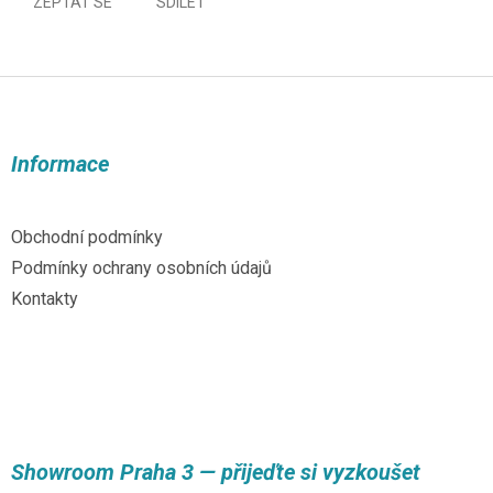
ZEPTAT SE
SDÍLET
Z
á
p
a
Informace
t
í
Obchodní podmínky
Podmínky ochrany osobních údajů
Kontakty
Showroom Praha 3 — přijeďte si vyzkoušet