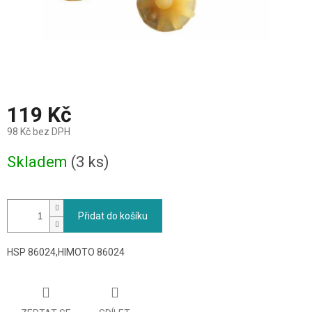
119 Kč
98 Kč bez DPH
Měrná
Skladem
(3 ks)
cena:
Přidat do košíku
HSP 86024,HIMOTO 86024