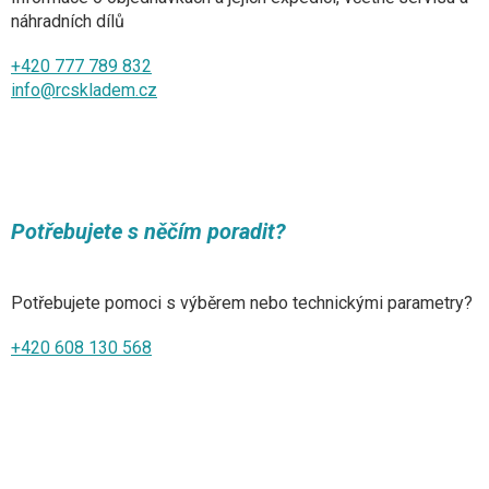
náhradních dílů
+420 777 789 832
info@rcskladem.cz
Potřebujete s něčím poradit?
Potřebujete pomoci s výběrem nebo technickými parametry?
+420 608 130 568