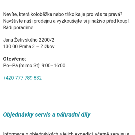
Nevíte, která koloběžka nebo tříkolka je pro vás ta pravá?
Navštivte naši prodejnu a vyzkoušejte si ji naživo před koupí.
Rádi poradíme.
Jana Želivského 2200/2
130 00 Praha 3 – Žižkov
Otevřeno:
Po–Pá (mimo St): 9:00–16:00
+420 777 789 832
Objednávky servis a náhradní díly
Informace o objednávkách a jejich expedici, včetně servisu a