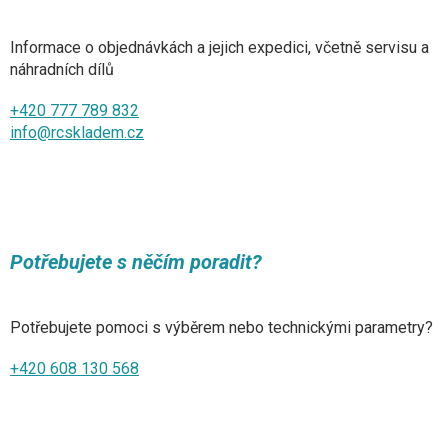
Informace o objednávkách a jejich expedici, včetně servisu a
náhradních dílů
+420 777 789 832
info@rcskladem.cz
Potřebujete s něčím poradit?
Potřebujete pomoci s výběrem nebo technickými parametry?
+420 608 130 568