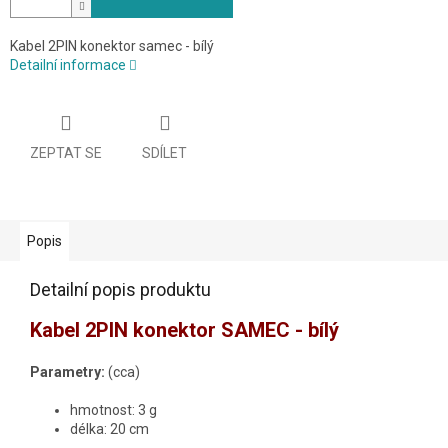
Kabel 2PIN konektor samec - bílý
Detailní informace
ZEPTAT SE
SDÍLET
Popis
Detailní popis produktu
Kabel 2PIN konektor SAMEC - bílý
Parametry
:
(cca)
hmotnost: 3 g
délka: 20 cm