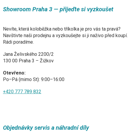
Showroom Praha 3 — přijeďte si vyzkoušet
Nevíte, která koloběžka nebo tříkolka je pro vás ta pravá?
Navštivte naši prodejnu a vyzkoušejte si ji naživo před koupí.
Rádi poradíme.
Jana Želivského 2200/2
130 00 Praha 3 – Žižkov
Otevřeno:
Po–Pá (mimo St): 9:00–16:00
+420 777 789 832
Objednávky servis a náhradní díly