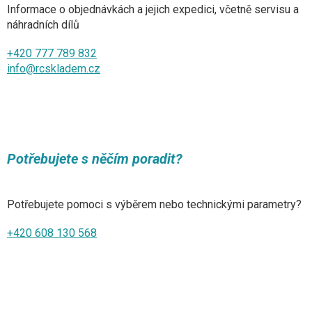
Informace o objednávkách a jejich expedici, včetně servisu a
náhradních dílů
+420 777 789 832
info@rcskladem.cz
Potřebujete s něčím poradit?
Potřebujete pomoci s výběrem nebo technickými parametry?
+420 608 130 568