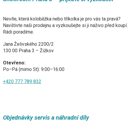
Nevíte, která koloběžka nebo tříkolka je pro vás ta pravá?
Navštivte naši prodejnu a vyzkoušejte si ji naživo před koupí.
Rádi poradíme.
Jana Želivského 2200/2
130 00 Praha 3 – Žižkov
Otevřeno:
Po–Pá (mimo St): 9:00–16:00
+420 777 789 832
Objednávky servis a náhradní díly