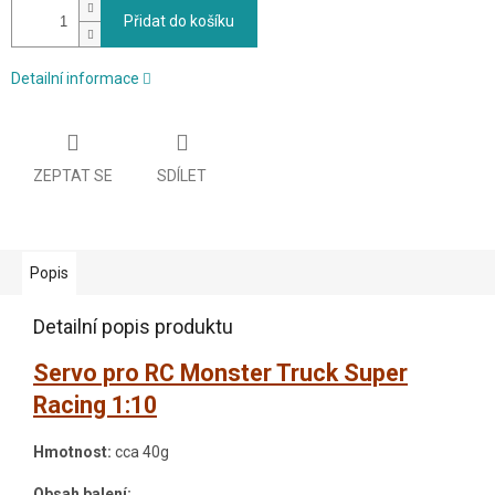
Přidat do košíku
Detailní informace
ZEPTAT SE
SDÍLET
Popis
Detailní popis produktu
Servo pro RC Monster Truck Super
Racing 1:10
Hmotnost:
cca 40g
Obsah balení: