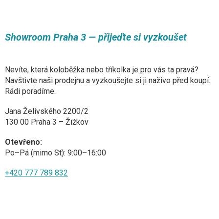
Showroom Praha 3 — přijeďte si vyzkoušet
Nevíte, která koloběžka nebo tříkolka je pro vás ta pravá?
Navštivte naši prodejnu a vyzkoušejte si ji naživo před koupí.
Rádi poradíme.
Jana Želivského 2200/2
130 00 Praha 3 – Žižkov
Otevřeno:
Po–Pá (mimo St): 9:00–16:00
+420 777 789 832