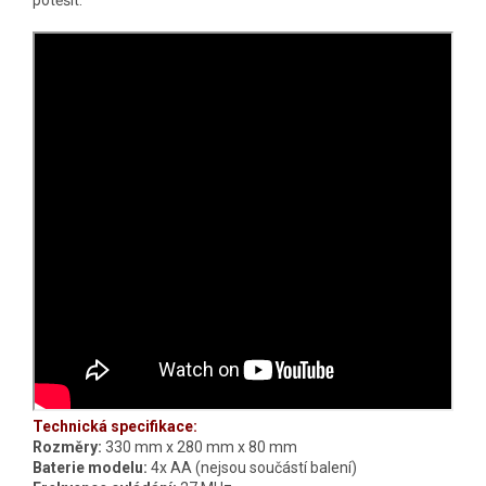
potěšit.
Technická specifikace:
Rozměry:
330 mm x 280 mm x 80 mm
Baterie modelu:
4
x AA (nejsou součástí balení)