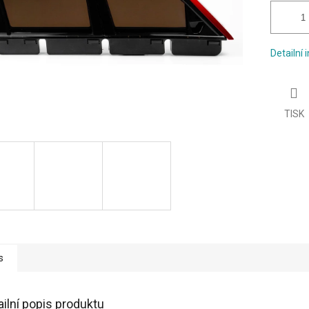
Detailní
TISK
s
ailní popis produktu