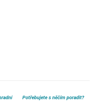
hradní
Potřebujete s něčím poradit?