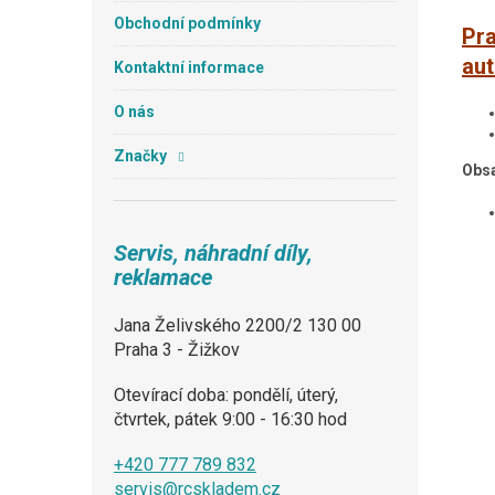
Obchodní podmínky
Pr
au
Kontaktní informace
O nás
Značky
Obsa
Servis, náhradní díly,
reklamace
Jana Želivského 2200/2 130 00
Praha 3 - Žižkov
Otevírací doba: pondělí, úterý,
čtvrtek, pátek 9:00 - 16:30 hod
+420 777 789 832
servis@rcskladem.cz