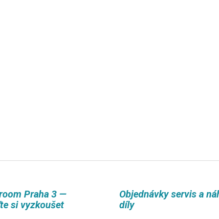
room Praha 3 —
Objednávky servis a ná
ďte si vyzkoušet
díly