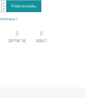
Přidat do košíku
 informace
ZEPTAT SE
SDÍLET