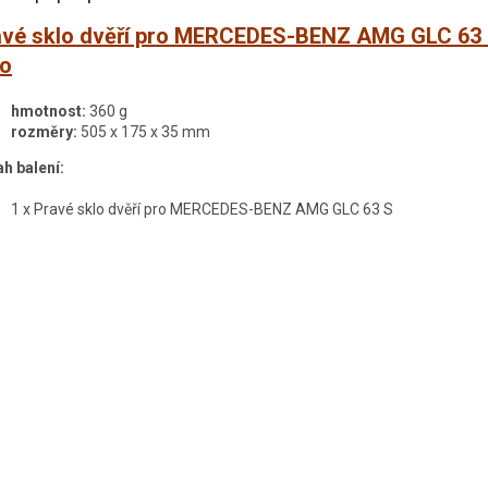
avé sklo dvěří pro MERCEDES-BENZ AMG GLC 63 S
to
hmotnost:
360 g
rozměry:
505 x 175 x 35 mm
h balení:
1 x Pravé sklo dvěří pro MERCEDES-BENZ AMG GLC 63 S