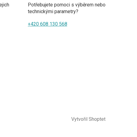
ejich
Potřebujete pomoci s výběrem nebo
technickými parametry?
+420 608 130 568
Vytvořil Shoptet