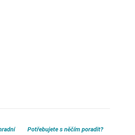
hradní
Potřebujete s něčím poradit?