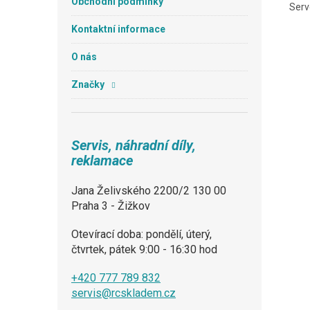
Obchodní podmínky
Serv
Kontaktní informace
O nás
Značky
Servis, náhradní díly,
reklamace
Jana Želivského 2200/2 130 00
Praha 3 - Žižkov
Otevírací doba: pondělí, úterý,
čtvrtek, pátek 9:00 - 16:30 hod
+420 777 789 832
servis@rcskladem.cz