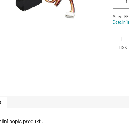
Servo FE
Detailní
TISK
s
ailní popis produktu