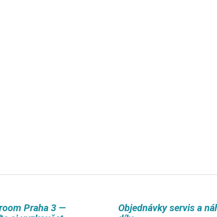
room Praha 3 —
Objednávky servis a ná