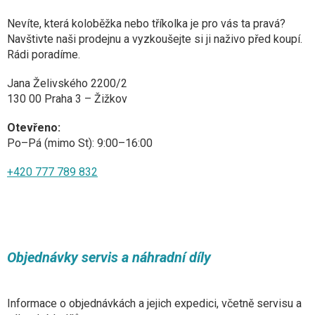
Nevíte, která koloběžka nebo tříkolka je pro vás ta pravá?
Navštivte naši prodejnu a vyzkoušejte si ji naživo před koupí.
Rádi poradíme.
Jana Želivského 2200/2
130 00 Praha 3 – Žižkov
Otevřeno:
Po–Pá (mimo St): 9:00–16:00
+420 777 789 832
Objednávky servis a náhradní díly
Informace o objednávkách a jejich expedici, včetně servisu a