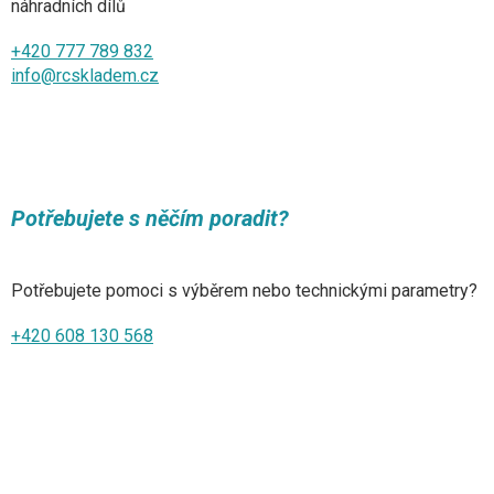
náhradních dílů
+420 777 789 832
info@rcskladem.cz
Potřebujete s něčím poradit?
Potřebujete pomoci s výběrem nebo technickými parametry?
+420 608 130 568