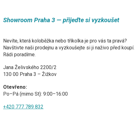
Showroom Praha 3 — přijeďte si vyzkoušet
Nevíte, která koloběžka nebo tříkolka je pro vás ta pravá?
Navštivte naši prodejnu a vyzkoušejte si ji naživo před koupí.
Rádi poradíme.
Jana Želivského 2200/2
130 00 Praha 3 – Žižkov
Otevřeno:
Po–Pá (mimo St): 9:00–16:00
+420 777 789 832