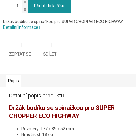
Přidat do košíku
Držák budíku se spínačkou pro SUPER CHOPPER ECO HIGHWAY
Detailní informace
ZEPTAT SE
SDÍLET
Popis
Detailní popis produktu
Držák budíku se spínačkou pro SUPER 
CHOPPER ECO HIGHWAY
Rozměry: 177 x 89 x 52 mm
Hmotnost: 187 g.