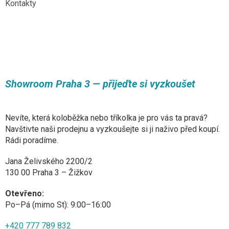
Kontakty
Showroom Praha 3 — přijeďte si vyzkoušet
Nevíte, která koloběžka nebo tříkolka je pro vás ta pravá?
Navštivte naši prodejnu a vyzkoušejte si ji naživo před koupí.
Rádi poradíme.
Jana Želivského 2200/2
130 00 Praha 3 – Žižkov
Otevřeno:
Po–Pá (mimo St): 9:00–16:00
+420 777 789 832