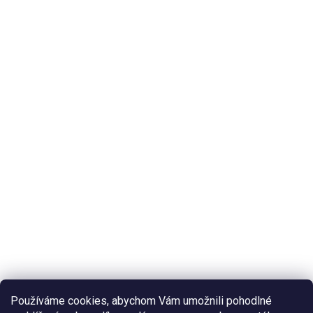
Používáme cookies, abychom Vám umožnili pohodlné