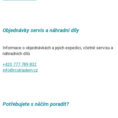
Objednávky servis a náhradní díly
Informace o objednávkách a jejich expedici, včetně servisu a
náhradních dílů
+420 777 789 832
info@rcskladem.cz
Potřebujete s něčím poradit?