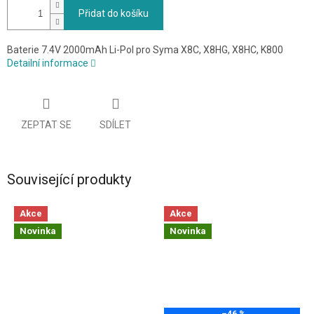
Přidat do košíku
Baterie 7.4V 2000mAh Li-Pol pro Syma X8C, X8HG, X8HC, K800
Detailní informace
ZEPTAT SE
SDÍLET
Související produkty
Akce
Akce
Novinka
Novinka