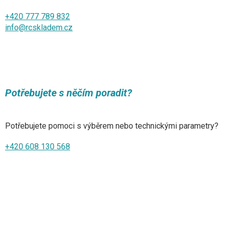
+420 777 789 832
info@rcskladem.cz
Potřebujete s něčím poradit?
Potřebujete pomoci s výběrem nebo technickými parametry?
+420 608 130 568