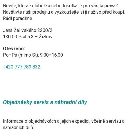
Nevíte, která koloběžka nebo tříkolka je pro vás ta pravá?
Navštivte naši prodejnu a vyzkoušejte si ji naživo před koupí.
Rádi poradíme.
Jana Želivského 2200/2
130 00 Praha 3 – Žižkov
Otevřeno:
Po–Pá (mimo St): 9:00–16:00
+420 777 789 832
Objednávky servis a náhradní díly
Informace o objednávkách a jejich expedici, včetně servisu a
náhradních dílů