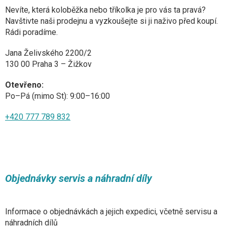
Nevíte, která koloběžka nebo tříkolka je pro vás ta pravá?
Navštivte naši prodejnu a vyzkoušejte si ji naživo před koupí.
Rádi poradíme.
Jana Želivského 2200/2
130 00 Praha 3 – Žižkov
Otevřeno:
Po–Pá (mimo St): 9:00–16:00
+420 777 789 832
Objednávky servis a náhradní díly
Informace o objednávkách a jejich expedici, včetně servisu a
náhradních dílů