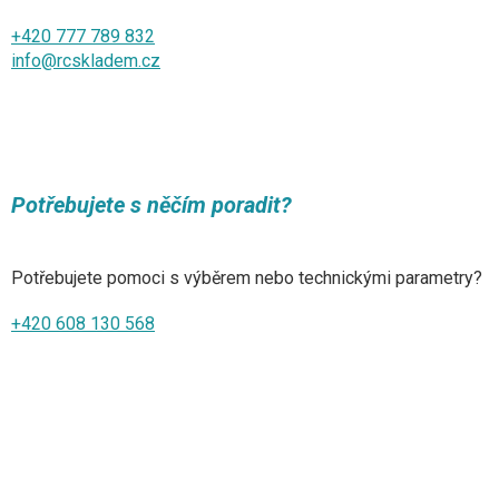
+420 777 789 832
info@rcskladem.cz
Potřebujete s něčím poradit?
Potřebujete pomoci s výběrem nebo technickými parametry?
+420 608 130 568