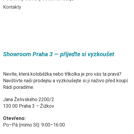
Kontakty
Showroom Praha 3 — přijeďte si vyzkoušet
Nevíte, která koloběžka nebo tříkolka je pro vás ta pravá?
Navštivte naši prodejnu a vyzkoušejte si ji naživo před koupí.
Rádi poradíme.
Jana Želivského 2200/2
130 00 Praha 3 – Žižkov
Otevřeno:
Po–Pá (mimo St): 9:00–16:00