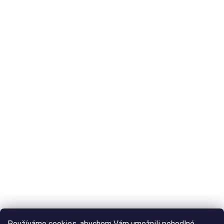
Používáme cookies, abychom Vám umožnili pohodlné