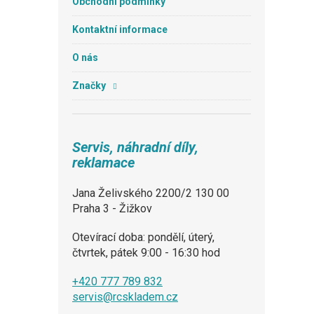
Obchodní podmínky
Kontaktní informace
O nás
Značky
Servis, náhradní díly,
reklamace
Jana Želivského 2200/2 130 00
Praha 3 - Žižkov
Otevírací doba: pondělí, úterý,
čtvrtek, pátek 9:00 - 16:30 hod
+420 777 789 832
servis@rcskladem.cz