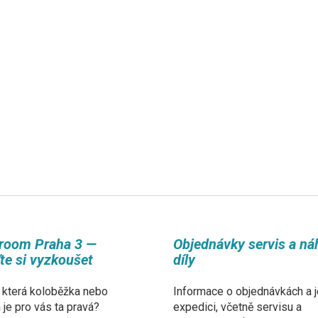
room Praha 3 —
Objednávky servis a ná
ďte si vyzkoušet
díly
 která koloběžka nebo
Informace o objednávkách a j
a je pro vás ta pravá?
expedici, včetně servisu a