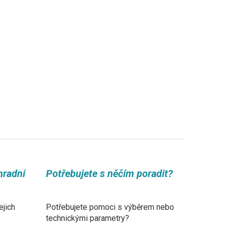
hradní
Potřebujete s něčím poradit?
ejich
Potřebujete pomoci s výběrem nebo
technickými parametry?