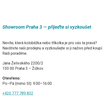
Showroom Praha 3 — přijeďte si vyzkoušet
Nevíte, která koloběžka nebo tříkolka je pro vás ta pravá?
Navštivte naši prodejnu a vyzkoušejte si ji naživo před koupí.
Rádi poradíme.
Jana Želivského 2200/2
130 00 Praha 3 – Žižkov
Otevřeno:
Po–Pá (mimo St): 9:00–16:00
+420 777 789 832