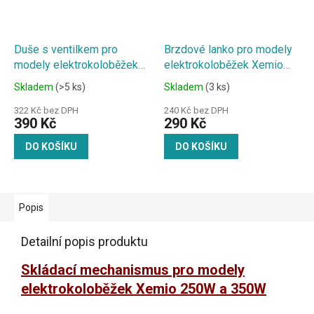
Duše s ventilkem pro
Brzdové lanko pro modely
modely elektrokoloběžek
elektrokoloběžek Xemio
Xemio 250W a 350W
250W a 350W
Skladem
(>5 ks)
Skladem
(3 ks)
322 Kč bez DPH
240 Kč bez DPH
390 Kč
290 Kč
DO KOŠÍKU
DO KOŠÍKU
Popis
Detailní popis produktu
Skládací mechanismus pro modely
elektrokoloběžek Xemio 250W a 350W