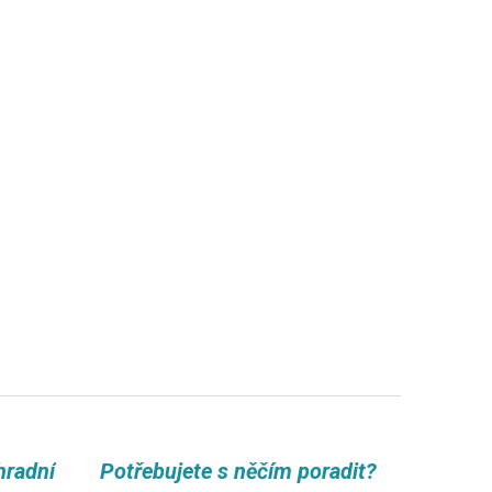
hradní
Potřebujete s něčím poradit?