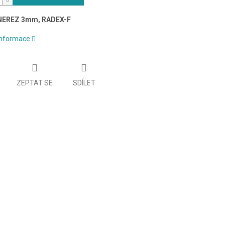
NEREZ 3mm, RADEX-F
 informace
ZEPTAT SE
SDÍLET