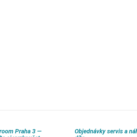
room Praha 3 —
Objednávky servis a ná