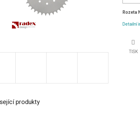
Rozeta 
Detailní
TISK
sející produkty