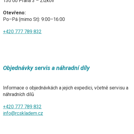
130 00 Praha 3 – Žižkov
Otevřeno:
Po–Pá (mimo St): 9:00–16:00
+420 777 789 832
Objednávky servis a náhradní díly
Informace o objednávkách a jejich expedici, včetně servisu a
náhradních dílů
+420 777 789 832
info@rcskladem.cz