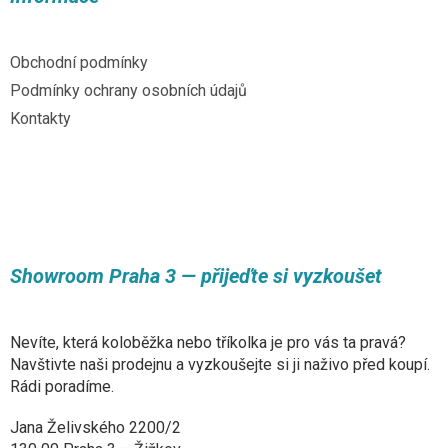
t
í
Obchodní podmínky
Podmínky ochrany osobních údajů
Kontakty
Showroom Praha 3 — přijeďte si vyzkoušet
Nevíte, která koloběžka nebo tříkolka je pro vás ta pravá?
Navštivte naši prodejnu a vyzkoušejte si ji naživo před koupí.
Rádi poradíme.
Jana Želivského 2200/2