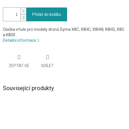
Přidat do košíku
Osička vrtule pro modely dronů Syma X8C, X8HC, X8HW, X8HG, X8G
a K800
Detailní informace
ZEPTAT SE
SDÍLET
Související produkty