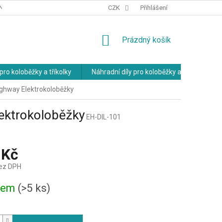
NÍCH ÚDAJŮ
OBCHODNÍ PODMÍNKY
CZK
Přihlášení
NÁKUPNÍ
Prázdný košík
KOŠÍK
pro koloběžky a tříkolky
Náhradní díly pro koloběžky a tříkolky
ighway Elektrokoloběžky
ektrokoloběžky
EH-DIL-101
 Kč
bez DPH
dem
(>5 ks)