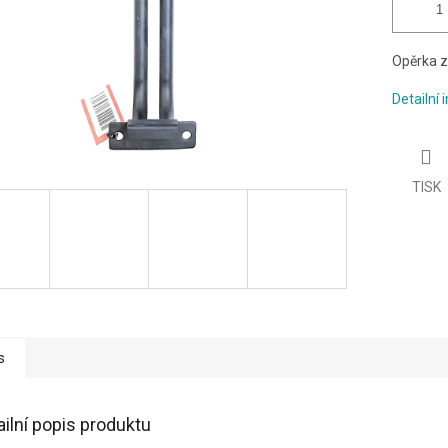
Opěrka z
Detailní
TISK
s
ailní popis produktu