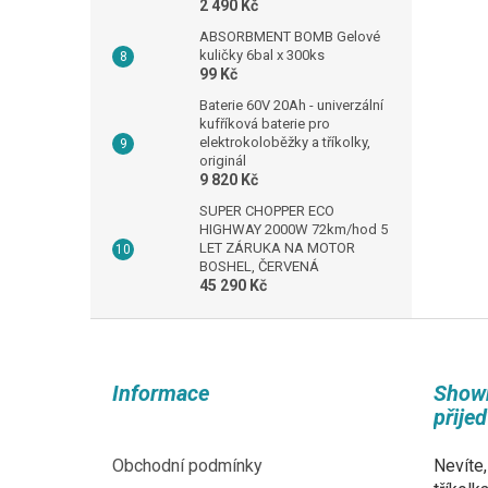
2 490 Kč
ABSORBMENT BOMB Gelové
kuličky 6bal x 300ks
99 Kč
Baterie 60V 20Ah - univerzální
kufříková baterie pro
elektrokoloběžky a tříkolky,
originál
9 820 Kč
SUPER CHOPPER ECO
HIGHWAY 2000W 72km/hod 5
LET ZÁRUKA NA MOTOR
BOSHEL, ČERVENÁ
45 290 Kč
Z
á
p
Informace
Show
a
přije
t
í
Obchodní podmínky
Nevíte,