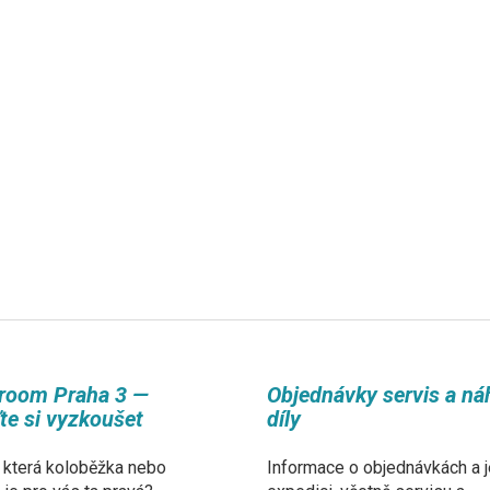
room Praha 3 —
Objednávky servis a ná
ďte si vyzkoušet
díly
 která koloběžka nebo
Informace o objednávkách a j