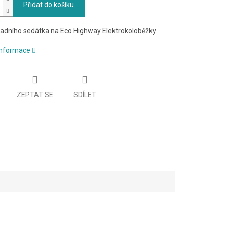
Přidat do košíku
adního sedátka na Eco Highway Elektrokoloběžky
 informace
ZEPTAT SE
SDÍLET