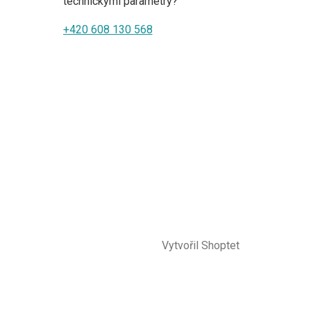
technickými parametry?
+420 608 130 568
Vytvořil Shoptet