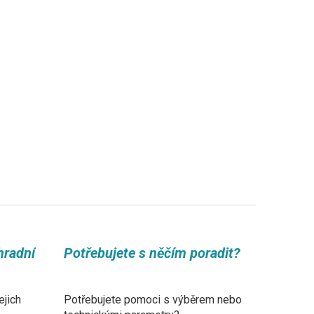
hradní
Potřebujete s něčím poradit?
ejich
Potřebujete pomoci s výběrem nebo