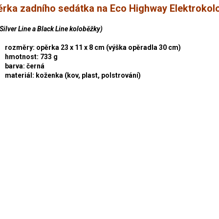
rka zadního sedátka na Eco Highway Elektrokol
Silver Line a Black Line koloběžky)
rozměry: opěrka 23 x 11 x 8 cm (výška opěradla 30 cm)
hmotnost: 733 g
barva: černá
materiál: koženka (kov, plast, polstrování)