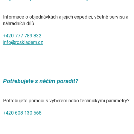
Informace o objednávkách a jejich expedici, včetně servisu a
náhradních dílů
+420 777 789 832
info@rcskladem.cz
Potřebujete s něčím poradit?
Potřebujete pomoci s výběrem nebo technickými parametry?
+420 608 130 568