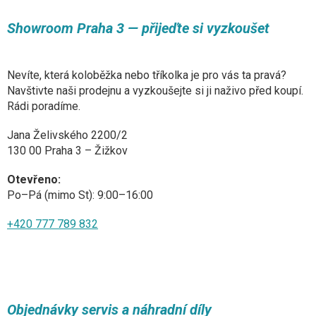
Showroom Praha 3 — přijeďte si vyzkoušet
Nevíte, která koloběžka nebo tříkolka je pro vás ta pravá?
Navštivte naši prodejnu a vyzkoušejte si ji naživo před koupí.
Rádi poradíme.
Jana Želivského 2200/2
130 00 Praha 3 – Žižkov
Otevřeno:
Po–Pá (mimo St): 9:00–16:00
+420 777 789 832
Objednávky servis a náhradní díly