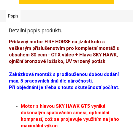
Popis
Detailní popis produktu
Přídavný motor FIRE HORSE na jízdní kolo s
veškerým příslušenstvím pro kompletní montáž s
obsahem 80 ccm - GTX válec + Hlava SKY HAWK,
ojniční bronzové ložisko, UV tvrzený potisk
Zakázková montáž s prodlouženou dobou dodání
max. 5 pracovních dnů dle náročnosti.
Při objednání je třeba s touto skutečností počítat.
Motor s hlavou SKY HAWK GT5 vyniká
dokonalým spalováním směsi, optimální
kompresí, což se projevuje využitím na jeho
maximální výkon.