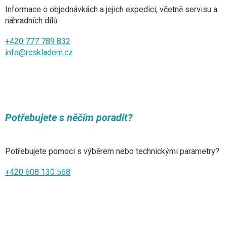
Informace o objednávkách a jejich expedici, včetně servisu a
náhradních dílů
+420 777 789 832
info@rcskladem.cz
Potřebujete s něčím poradit?
Potřebujete pomoci s výběrem nebo technickými parametry?
+420 608 130 568