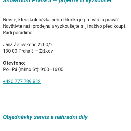
Showroom Praha 3 — přijeďte si vyzkoušet
Nevíte, která koloběžka nebo tříkolka je pro vás ta pravá?
Navštivte naši prodejnu a vyzkoušejte si ji naživo před koupí.
Rádi poradíme.
Jana Želivského 2200/2
130 00 Praha 3 – Žižkov
Otevřeno:
Po–Pá (mimo St): 9:00–16:00
+420 777 789 832
Objednávky servis a náhradní díly