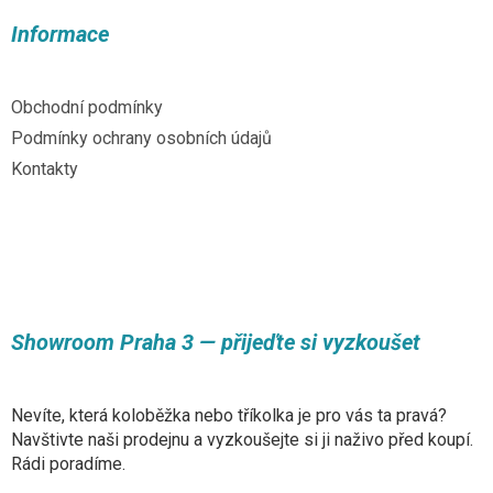
p
a
Informace
t
í
Obchodní podmínky
Podmínky ochrany osobních údajů
Kontakty
Showroom Praha 3 — přijeďte si vyzkoušet
Nevíte, která koloběžka nebo tříkolka je pro vás ta pravá?
Navštivte naši prodejnu a vyzkoušejte si ji naživo před koupí.
Rádi poradíme.