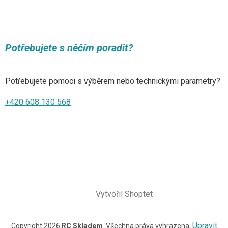
Potřebujete s něčím poradit?
Potřebujete pomoci s výběrem nebo technickými parametry?
+420 608 130 568
Vytvořil Shoptet
Upravit
Copyright 2026
RC Skladem
. Všechna práva vyhrazena.