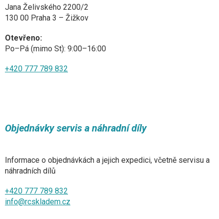
Jana Želivského 2200/2
130 00 Praha 3 – Žižkov
Otevřeno:
Po–Pá (mimo St): 9:00–16:00
+420 777 789 832
Objednávky servis a náhradní díly
Informace o objednávkách a jejich expedici, včetně servisu a
náhradních dílů
+420 777 789 832
info@rcskladem.cz