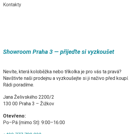
Kontakty
Showroom Praha 3 — přijeďte si vyzkoušet
Nevíte, která koloběžka nebo tříkolka je pro vás ta pravá?
Navštivte naši prodejnu a vyzkoušejte si ji naživo před koupí.
Rádi poradíme.
Jana Želivského 2200/2
130 00 Praha 3 – Žižkov
Otevřeno:
Po–Pá (mimo St): 9:00–16:00