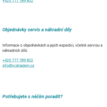
+420 777 789 832
Objednávky servis a náhradní díly
Informace o objednávkách a jejich expedici, včetně servisu a
náhradních dílů
+420 777 789 832
info@rcskladem.cz
Potřebujete s něčím poradit?