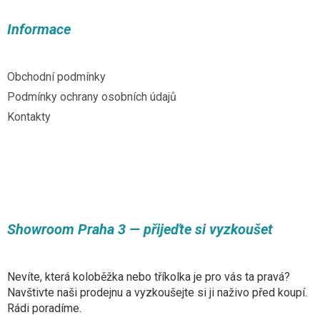
p
a
Informace
t
í
Obchodní podmínky
Podmínky ochrany osobních údajů
Kontakty
Showroom Praha 3 — přijeďte si vyzkoušet
Nevíte, která koloběžka nebo tříkolka je pro vás ta pravá?
Navštivte naši prodejnu a vyzkoušejte si ji naživo před koupí.
Rádi poradíme.