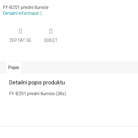
FY-BZ01 přední tlumiče
Detailní informace
ZEPTAT SE
SDÍLET
Popis
Detailní popis produktu
FY-BZ01 přední tlumiče (2Ks)
Z
á