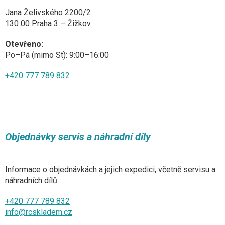
Jana Želivského 2200/2
130 00 Praha 3 – Žižkov
Otevřeno:
Po–Pá (mimo St): 9:00–16:00
+420 777 789 832
Objednávky servis a náhradní díly
Informace o objednávkách a jejich expedici, včetně servisu a
náhradních dílů
+420 777 789 832
info@rcskladem.cz