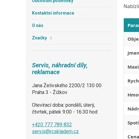
Obchodní podmínky
Nabízí
Kontaktní informace
Para
O nás
Značky
Obj
Jmen
Servis, náhradní díly,
Maxi
reklamace
Rych
Jana Želivského 2200/2 130 00
Praha 3 - Žižkov
Hmo
Otevírací doba: pondělí, úterý,
Nádr
čtvrtek, pátek 9:00 - 16:30 hod
Spot
+420 777 789 832
servis@rcskladem.cz
Cen