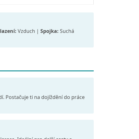
lazení:
Vzduch |
Spojka:
Suchá
idí. Postačuje ti na dojíždění do práce