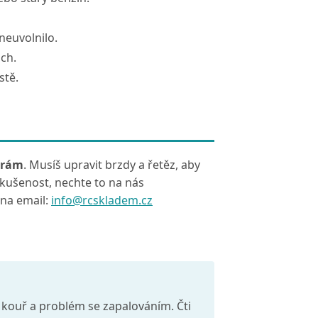
neuvolnilo.
ách.
stě.
 rám
. Musíš upravit brzdy a řetěz, aby
kušenost, nechte to na nás
 na email:
info@rcskladem.cz
 kouř a problém se zapalováním. Čti