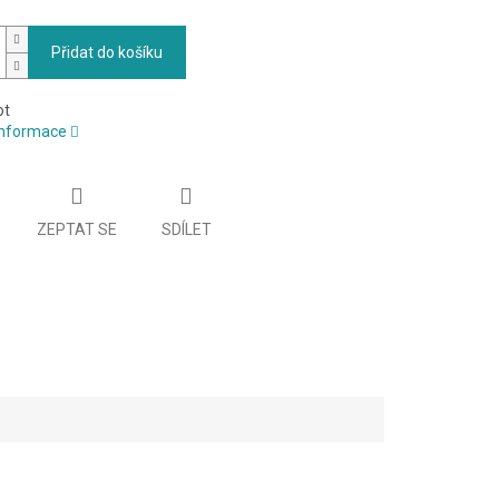
Přidat do košíku
ot
 informace
ZEPTAT SE
SDÍLET